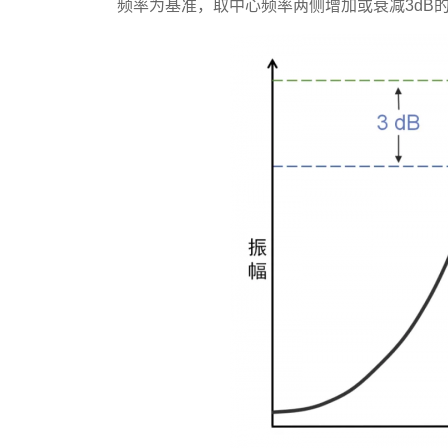
频率为基准，取中心频率两侧增加或衰减3dB