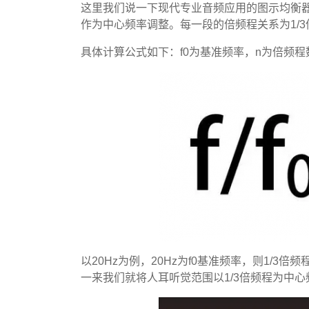
这里我们说一下现代专业音频应用的图示均衡器均
作为中心频率调整。每一段的倍频程关系为1/3
具体计算公式如下：f0为基准频率，n为倍频程
以20Hz为例，20Hz为f0基准频率，则1/3倍频程
一来我们就将人耳听觉范围以1/3倍频程为中心