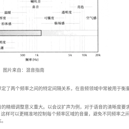
图片来自：混音指南
界定了两个频率之间的特定间隔关系，在音频领域中常被用于衡
音的精细调整意义重大。以会议扩声为例，对于语音的清晰度要
频程。这样可以更精准地控制每个频率区域的音量，避免不同频率之
达。