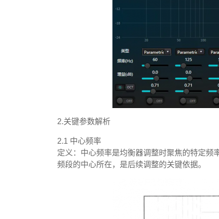
2.关键参数解析
2.1 中心频率
定义：中心频率是均衡器调整时聚焦的特定频
频段的中心所在，是后续调整的关键依据。