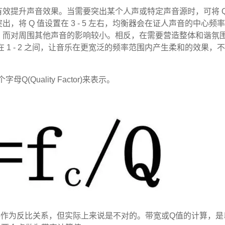
有效提升声音效果。当需要突出某个人声或特定声音源时，可将 Q
将 Q 值设置在 3 - 5 左右，均衡器会在证人声音的中心频
，而对周围其他声音的影响较小。相反，在需要营造整体和谐氛
 1 - 2 之间，让音乐在更宽泛的频率范围内产生柔和的效果，
Q(Quality Factor)来表示。
接作为反比关系，但实际上来说是不对的。带宽或Q值的计算，是