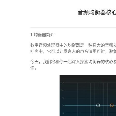
音频均衡器核
1.均衡器简介
数字音频处理器中的均衡器是一种强大的音频
扩声中，它可以让发言人的声音清晰可辨，避
今天，我们将和你一起深入探索均衡器的核心
识。