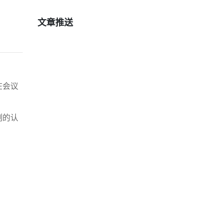
文章推送
在会议
刻的认