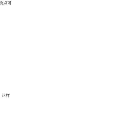
均衡点可
z。这样