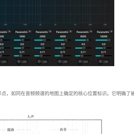
率点，如同在音频频谱的地图上确定的核心位置标识。它明确了