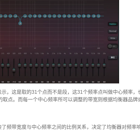
示，这是取的31个点而不是段，这31个频率点叫做中心频率，
中的取点。而每一个中心频率所可以调整的带宽则根据均衡器品牌
映了频带宽度与中心频率之间的比例关系，决定了均衡器对频率