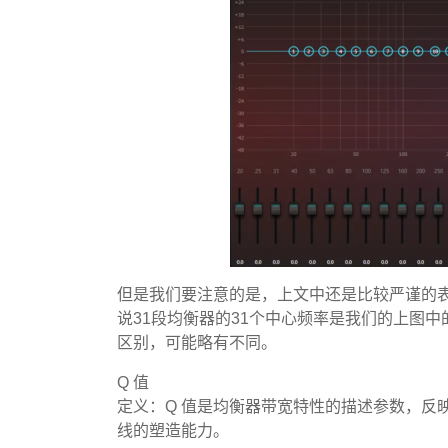
但是我们要注意的是，上文中还是比较严谨的表
说31段均衡器的31个中心频率是我们的上图
区别，可能略有不同。
Q 值
定义：Q 值是均衡器带宽特性的描述参数，反
线的塑造能力。