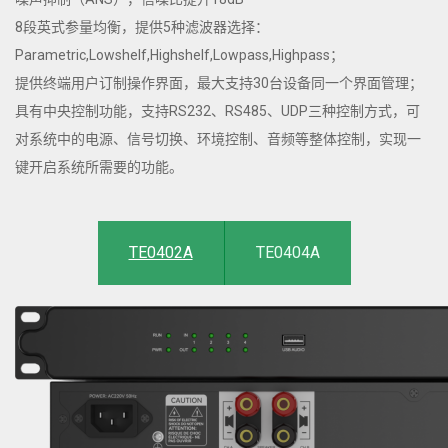
8段英式参量均衡，提供5种滤波器选择：
Parametric,Lowshelf,Highshelf,Lowpass,Highpass；
提供终端用户订制操作界面，最大支持30台设备同一个界面管理；
具有中央控制功能，支持RS232、RS485、UDP三种控制方式，可
对系统中的电源、信号切换、环境控制、音频等整体控制，实现一
键开启系统所需要的功能。
TE0402A
TE0404A