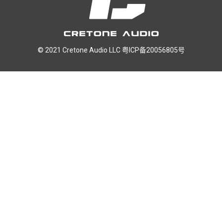
© 2021 Cretone Audio LLC
粤ICP备20056805号