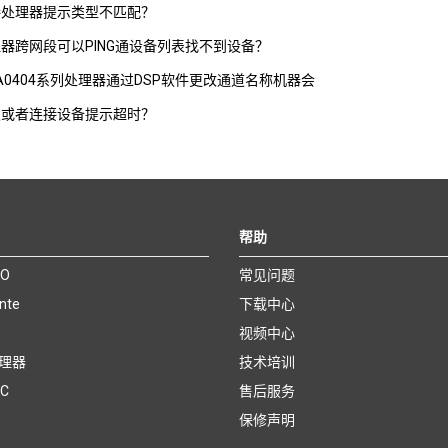
接处理器提示类型不匹配？
器跨网段可以PING通设备列表找不到设备？
A0404系列处理器通过DSP软件更改通道名称机器会
级或者连接设备提示超时？
帮助
O
常见问题
nte
下载中心
视频中心
处理器
技术培训
EC
售后服务
保修声明