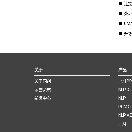
连
处理
UM
升
关于
产品
关于同创
北斗PR
荣誉资质
NLP Da
新闻中心
NLP
PCM
NLP A
北斗