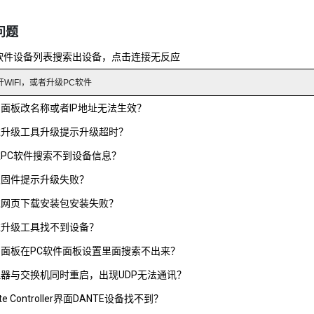
问题
C软件设备列表搜索出设备，点击连接无反应
开WIFI，或者升级PC软件
面板改名称或者IP地址无法生效？
过升级工具升级提示升级超时？
PC软件搜索不到设备信息？
级固件提示升级失败？
过网页下载安装包安装失败？
过升级工具找不到设备？
制面板在PC软件面板设置里面搜索不出来？
器与交换机同时重启，出现UDP无法通讯？
te Controller界面DANTE设备找不到？