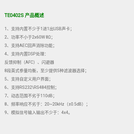
TE0402S 产品概述
1、支持内置不少于1进1出USB声卡；
2、功率不小于2x60W 8Ω；
3、支持AEC回声消除功能；
4、支持内置DSP处理：
反馈抑制（AFC）、闪避器
8段英式参量均衡，至少提供5种滤波器选择；
5、支持自定义用户界面；
6、支持RS232\RS484控制；
7、动态范围不劣于110dB；
8、频率响应不劣于：20~20kHz（±0.5dB）；
9、模拟信号输入输出不少于：4x4。