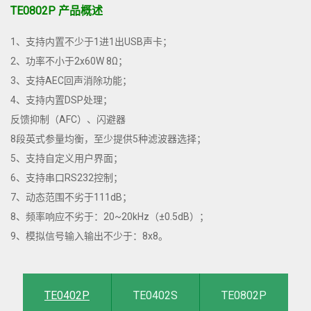
TE0802P 产品概述
1、支持内置不少于1进1出USB声卡；
2、功率不小于2x60W 8Ω；
3、支持AEC回声消除功能；
4、支持内置DSP处理；
反馈抑制（AFC）、闪避器
8段英式参量均衡，至少提供5种滤波器选择；
5、支持自定义用户界面；
6、支持串口RS232控制；
7、动态范围不劣于111dB；
8、频率响应不劣于：20~20kHz（±0.5dB）；
9、模拟信号输入输出不少于：8x8。
TE0402P
TE0402S
TE0802P